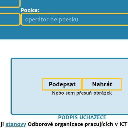
Pozice:
Podepsat
Nahrát
Nebo sem přesuň obrázek
PODPIS UCHAZEČE
uji
stanovy
Odborové organizace pracujících v ICT