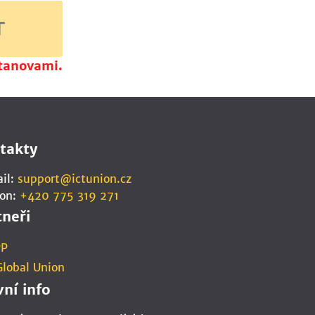
T
stanovami.
takty
il:
support@ictunion.cz
fon:
+420 775 319 271
tneři
PP
Global Union
vní info