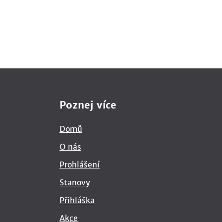
Poznej více
Domů
O nás
Prohlášení
Stanovy
Přihláška
Akce